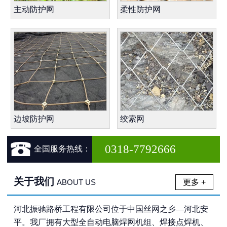
主动防护网
柔性防护网
边坡防护网
绞索网

0318-7792666
全国服务热线：
关于我们
更多 +
ABOUT US
河北振驰路桥工程有限公司位于中国丝网之乡—河北安
平。我厂拥有大型全自动电脑焊网机组、焊接点焊机、