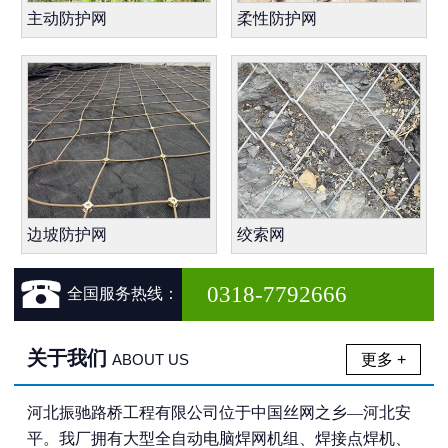
主动防护网
柔性防护网
边坡防护网
绞索网

0318-7792666
全国服务热线：
关于我们
更多 +
ABOUT US
河北振驰路桥工程有限公司位于中国丝网之乡—河北安
平。我厂拥有大型全自动电脑焊网机组、焊接点焊机、